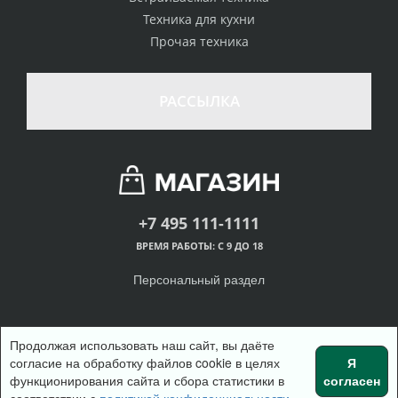
Техника для кухни
Прочая техника
РАССЫЛКА
+7 495 111-1111
ВРЕМЯ РАБОТЫ: С 9 ДО 18
Персональный раздел
Продолжая использовать наш сайт, вы даёте
согласие на обработку файлов cookie в целях
Я
© Интернет-магазин одежды, 2018
функционирования сайта и сбора статистики в
согласен
Войти
Регистрация
Наверх