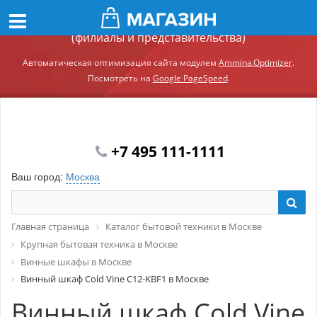
Демонстрационный сайт модуля Ammina.Регионы
(филиалы и представительства)
Автоматическая оптимизация сайта модулем
Ammina.Optimizer
.
Посмотреть на
Google PageSpeed
.
+7 495 111-1111
Ваш город:
Москва
Главная страница
Каталог бытовой техники в Москве
Крупная бытовая техника в Москве
Винные шкафы в Москве
Винный шкаф Cold Vine C12-KBF1 в Москве
Винный шкаф Cold Vine