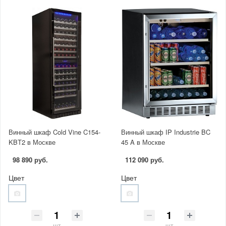
Винный шкаф Cold Vine C154-
Винный шкаф IP Industrie BC
KBT2 в Москве
45 A в Москве
98 890 руб.
112 090 руб.
Цвет
Цвет
шт
шт