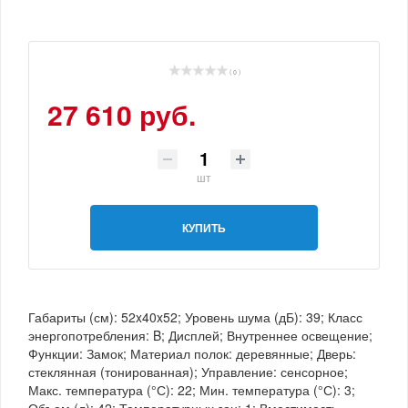
( 0 )
27 610 руб.
шт
КУПИТЬ
Габариты (см): 52x40x52; Уровень шума (дБ): 39; Класс
энергопотребления: B; Дисплей; Внутреннее освещение;
Функции: Замок; Материал полок: деревянные; Дверь:
стеклянная (тонированная); Управление: сенсорное;
Макс. температура (°С): 22; Мин. температура (°С): 3;
Объем (л): 42; Температурных зон: 1; Вместимость