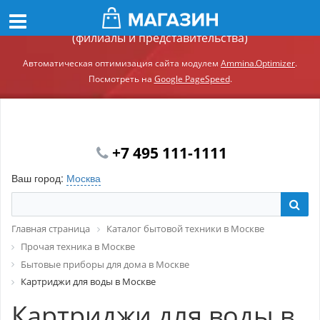
Демонстрационный сайт модуля Ammina.Регионы
(филиалы и представительства)
Автоматическая оптимизация сайта модулем
Ammina.Optimizer
.
Посмотреть на
Google PageSpeed
.
+7 495 111-1111
Ваш город:
Москва
Главная страница
Каталог бытовой техники в Москве
Прочая техника в Москве
Бытовые приборы для дома в Москве
Картриджи для воды в Москве
Картриджи для воды в