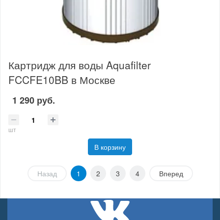
Картридж для воды Aquafilter
FCCFE10BB в Москве
1 290 руб.
шт
В корзину
Назад
1
2
3
4
Вперед