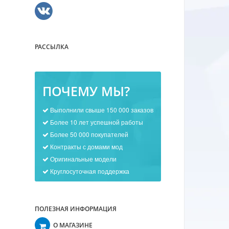
РАССЫЛКА
ПОЧЕМУ МЫ?
Выполнили свыше 150 000 заказов
Более 10 лет успешной работы
Более 50 000 покупателей
Контракты с домами мод
Оригинальные модели
Круглосуточная поддержка
ПОЛЕЗНАЯ ИНФОРМАЦИЯ
О МАГАЗИНЕ