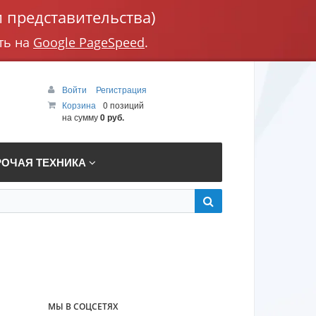
 представительства)
ть на
Google PageSpeed
.
Войти
Регистрация
Корзина
0 позиций
на сумму
0 руб.
РОЧАЯ ТЕХНИКА
МЫ В СОЦСЕТЯХ