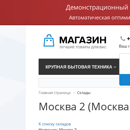
Демонстрационный с
Автоматическая оптим
+
Ваш 
КРУПНАЯ БЫТОВАЯ ТЕХНИКА
В
Главная страница
Склады
Москва 2 (Москва
К списку складов
Название: Москва 2