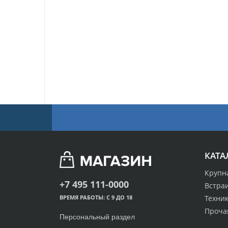
КАТА
Крупн
+7 495 111-0000
Встра
Техник
ВРЕМЯ РАБОТЫ: С 9 ДО 18
Проча
Персональный раздел