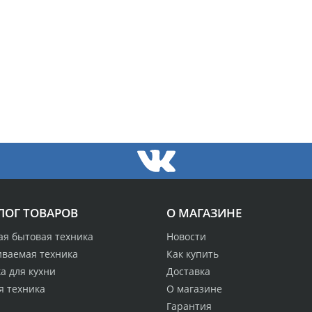
ЛОГ ТОВАРОВ
О МАГАЗИНЕ
ая бытовая техника
Новости
иваемая техника
Как купить
а для кухни
Доставка
я техника
О магазине
Гарантия