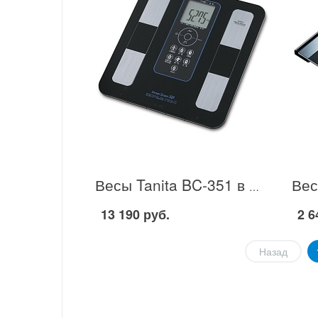
Весы Tanita BC-351 в Москве
13 190 руб.
2 6
Назад