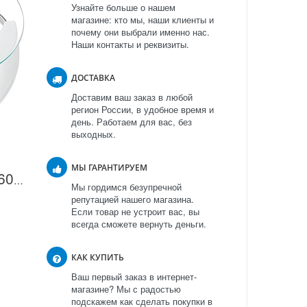
Узнайте больше о нашем
магазине: кто мы, наши клиенты и
почему они выбрали именно нас.
Наши контакты и реквизиты.
ДОСТАВКА
Доставим ваш заказ в любой
регион России, в удобное время и
день. Работаем для вас, без
выходных.
МЫ ГАРАНТИРУЕМ
Весы BayerHoff BH-5609 в Москве
Мы гордимся безупречной
репутацией нашего магазина.
Если товар не устроит вас, вы
всегда сможете вернуть деньги.
КАК КУПИТЬ
Ваш первый заказ в интернет-
магазине? Мы с радостью
подскажем как сделать покупки в