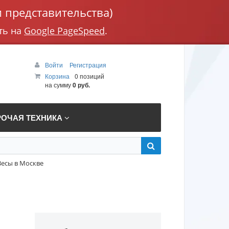
 представительства)
ть на
Google PageSpeed
.
Войти
Регистрация
Корзина
0 позиций
на сумму
0 руб.
РОЧАЯ ТЕХНИКА
Весы в Москве