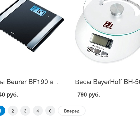
Весы Beurer BF190 в Москве
40 руб.
790 руб.
1
2
3
4
6
Вперед