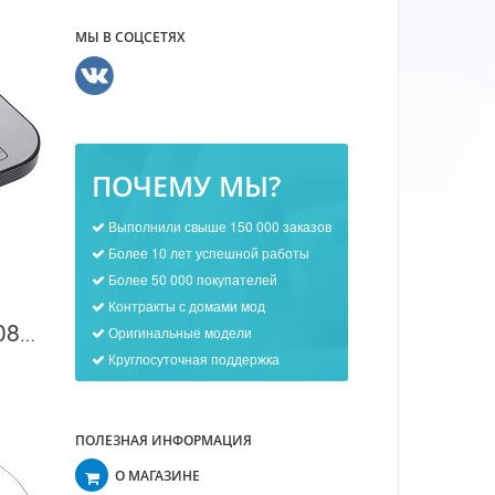
МЫ В СОЦСЕТЯХ
ПОЧЕМУ МЫ?
Выполнили свыше 150 000 заказов
Более 10 лет успешной работы
Более 50 000 покупателей
Контракты с домами мод
Оригинальные модели
Весы Atlanta ATH-6208 в Москве
Круглосуточная поддержка
ПОЛЕЗНАЯ ИНФОРМАЦИЯ
О МАГАЗИНЕ