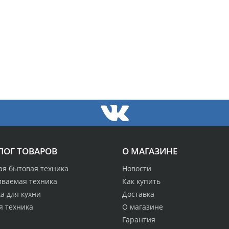
ЛОГ ТОВАРОВ
О МАГАЗИНЕ
ая бытовая техника
Новости
иваемая техника
Как купить
а для кухни
Доставка
я техника
О магазине
Гарантия