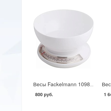
Весы Fackelmann 1098729 в Москве
800 руб.
1 6